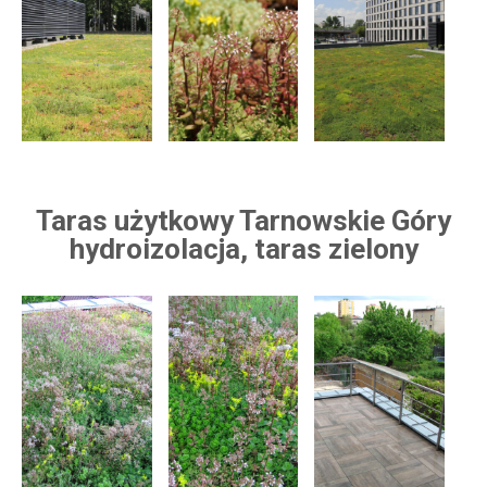
Taras użytkowy Tarnowskie Góry
hydroizolacja, taras zielony