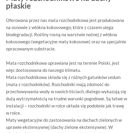
płaskie
Oferowana przez nas mata rozchodnikowa jest produkowana
na osnowie z włókna kokosowego, które z czasem ulega
biodegradacji. Rośliny rosną na warstwie nośnej z włókna
kokosowego (wegetacyjne maty kokosowe) oraz na specjalnie
opracowanym substracie.
Mata rozchodnikowa uprawiana jest na terenie Polski, jest
więc dostosowana do naszego klimatu.
Mata rozchodnikowa składa się z różnych gatunków sedum
(mata z rozchodników). Rozchodniki mają zdolność do
przechowywania wody w swoich liściach, dlatego wykazują się
dużą wytrzymałością na trudne warunki pogodowe. Są łatwe w
instalacji – rozchodniki w rolce układa się podobnie jak trawę
w rolce.
Maty wegetacyjne do zastosowania na dachach zielonych w
uprawie ekstensywnej (dachy zielone ekstensywne). W