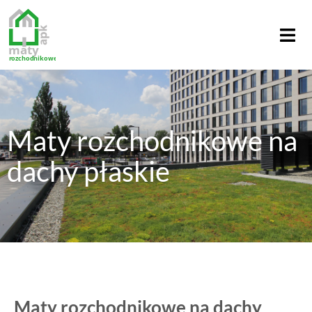
Maty rozchodnikowe na
dachy płaskie
Maty rozchodnikowe na dachy